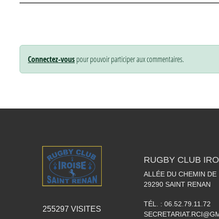
Connectez-vous
pour pouvoir participer aux commentaires.
RUGBY CLUB IRO
ALLÉE DU CHEMIN DE
29290
SAINT RENAN
TÉL. :
06.52.79.11.72
255297
VISITES
SECRETARIAT.RCI@G