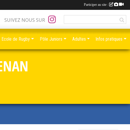
Participer au site :
SUIVEZ NOUS SUR
Ecole de Rugby
Pôle Juniors
Adultes
Infos pratiques
RENAN