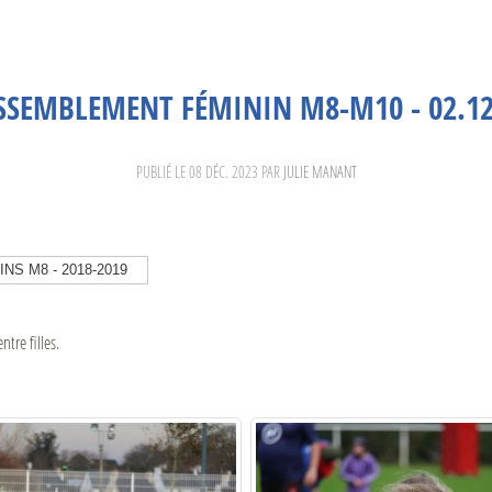
SSEMBLEMENT FÉMININ M8-M10 - 02.12
PUBLIÉ LE
08 DÉC. 2023
PAR
JULIE MANANT
NS M8 - 2018-2019
tre filles.