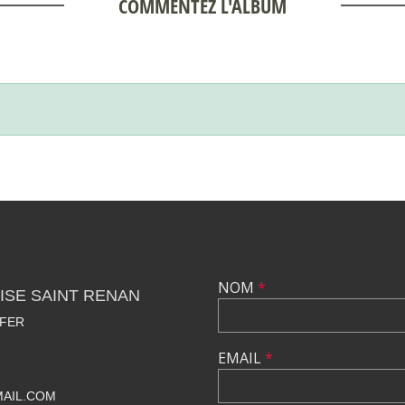
COMMENTEZ L'ALBUM
NOM
*
ISE SAINT RENAN
 FER
EMAIL
*
MAIL.COM