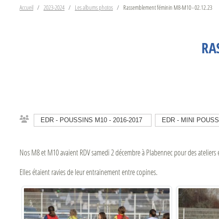
Accueil
2023-2024
Les albums photos
Rassemblement féminin M8-M10 - 02.12.23
RA
EDR - POUSSINS M10 - 2016-2017
EDR - MINI POUSSI
Nos M8 et M10 avaient RDV samedi 2 décembre à Plabennec pour des ateliers en
Elles étaient ravies de leur entrainement entre copines.