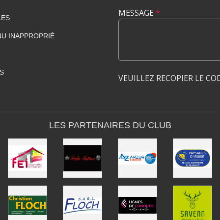
MESSAGE
*
LES
U INAPPROPRIÉ
S
VEUILLEZ RECOPIER LE CO
LES PARTENAIRES DU CLUB