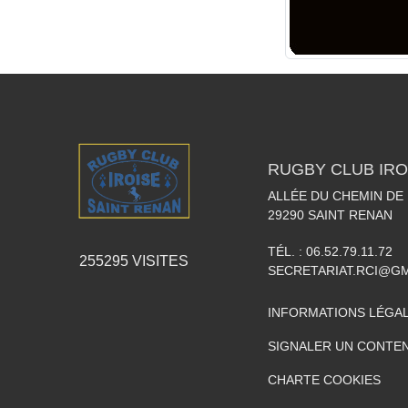
RUGBY CLUB IRO
ALLÉE DU CHEMIN DE
29290
SAINT RENAN
TÉL. :
06.52.79.11.72
255295
VISITES
SECRETARIAT.RCI@G
INFORMATIONS LÉGA
SIGNALER UN CONTEN
CHARTE COOKIES