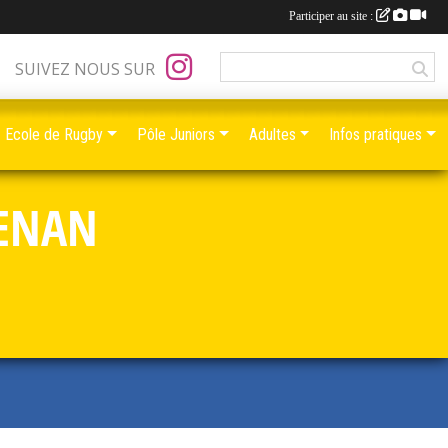
Participer au site :
SUIVEZ NOUS SUR
Ecole de Rugby
Pôle Juniors
Adultes
Infos pratiques
RENAN