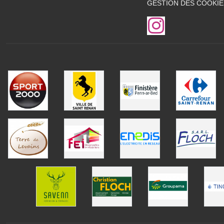
GESTION DES COOKIE