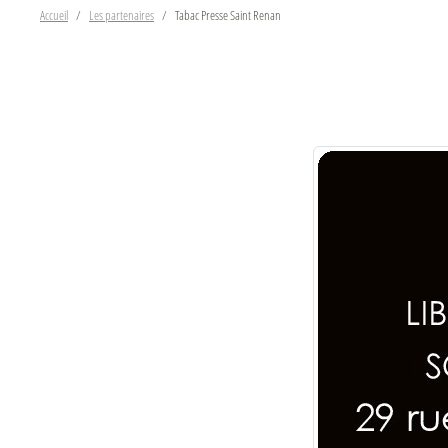
Accueil
Les partenaires
Tabac Presse Saint Renan