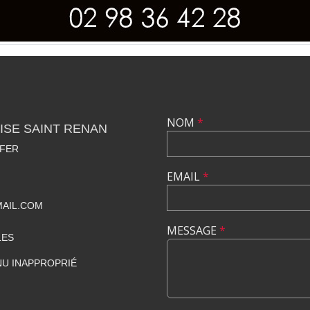
NOM
*
ISE SAINT RENAN
 FER
EMAIL
*
MAIL.COM
MESSAGE
*
LES
U INAPPROPRIÉ