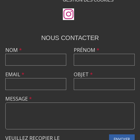
GESTION DES COOKIES
NOUS CONTACTER
NOM
*
PRÉNOM
*
EMAIL
*
OBJET
*
MESSAGE
*
VEUILLEZ RECOPIER LE
ENVOYER