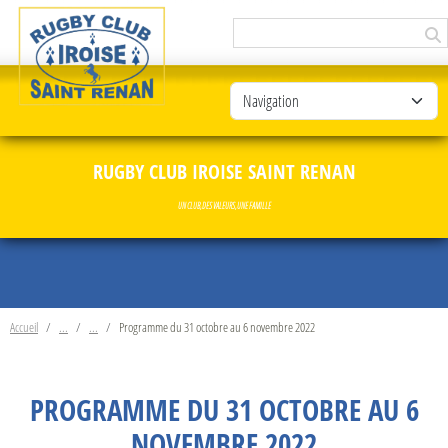
Panneau de gestion des cookies
RUGBY CLUB IROISE SAINT RENAN
UN CLUB, DES VALEURS, UNE FAMILLE
Accueil
Programme du 31 octobre au 6 novembre 2022
PROGRAMME DU 31 OCTOBRE AU 6
NOVEMBRE 2022