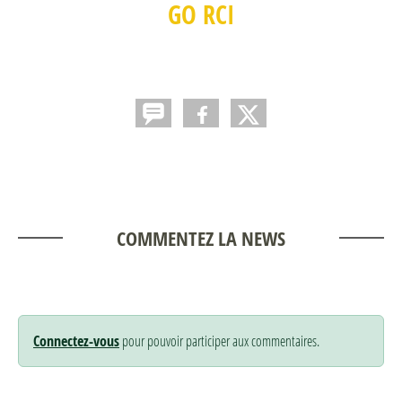
GO RCI
COMMENTEZ LA NEWS
Connectez-vous
pour pouvoir participer aux commentaires.