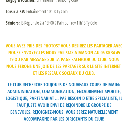
Rugby à toucher:
Loisir à XV:
Entraînement 10h00 Ty Colo
Séniors:
J5 Régionale 2 à 15h00 à Paimpol, rdv 11h15 Ty Colo
VOUS AVEZ PRIS DES PHOTOS? VOUS DESIREZ LES PARTAGER AVEC
NOUS? ENVOYEZ-LES NOUS PAR SMS A MANON AU 06 80 34 45
19 OU PAR MESSAGE SUR LA PAGE FACEBOOK DU CLUB. NOUS
NOUS FERONS UNE JOIE DE LES PARTAGER SUR LE SITE INTERNET
ET LES RESEAUX SOCIAUX DU CLUB.
LE CLUB RECHERCHE TOUJOURS DE NOUVEAUX COUPS DE MAIN:
ADMINISTRATION, COMMUNICATION, ENCADREMENT SPORTIF,
LOGISTIQUE, PARTENARIAT ... PAS BESOIN D ETRE SPECIALISTE, IL
FAUT JUSTE AVOIR ENVI DE REJOINDRE LE GROUPE DE
BENEVOLES. REJOIGNEZ-NOUS, VOUS SEREZ NATURELLEMENT
ACCOMPAGNE PAR LES DIRIGEANTS DU CLUB!