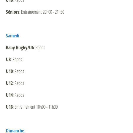
U16
Séniors
: Entraînement 20h00 - 21h30
Samedi
Baby Rugby/U6
: Repos
U8
: Repos
U10
: Repos
U12
: Repos
U14
: Repos
U16
: Entrainement 10h00 - 11h30
Dimanche