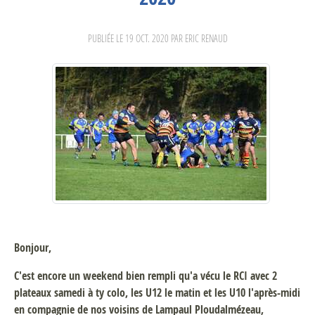
PUBLIÉE LE
19 OCT. 2020
PAR ERIC RENAUD
Bonjour,
C'est encore un weekend bien rempli qu'a vécu le RCI avec 2
plateaux samedi à ty colo, les U12 le matin et les U10 l'après-midi
en compagnie de nos voisins de Lampaul Ploudalmézeau,