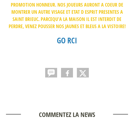
PROMOTION HONNEUR. NOS JOUEURS AURONT A COEUR DE
MONTRER UN AUTRE VISAGE ET ETAT D ESPRIT PRESENTES A
SAINT BRIEUC. PARCEQU'A LA MAISON IL EST INTERDIT DE
PERDRE, VENEZ POUSSER NOS JAUNES ET BLEUS A LA VISTOIRE!
GO RCI
COMMENTEZ LA NEWS