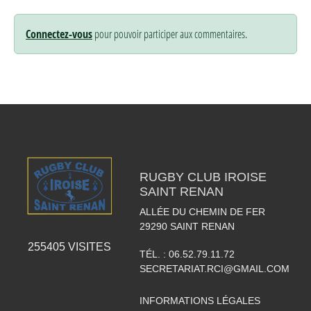
Connectez-vous
pour pouvoir participer aux commentaires.
RUGBY CLUB IROISE
SAINT RENAN
ALLÉE DU CHEMIN DE FER
29290
SAINT RENAN
255405
VISITES
TÉL. :
06.52.79.11.72
SECRETARIAT.RCI@GMAIL.COM
INFORMATIONS LÉGALES