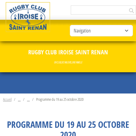
Panneau de gestion des cookies
RUGBY CLUB IROISE SAINT RENAN
UN CLUB, DES VALEURS, UNE FAMILLE
Accueil
Programme du 19 au 25 octobre 2020
PROGRAMME DU 19 AU 25 OCTOBRE
2020