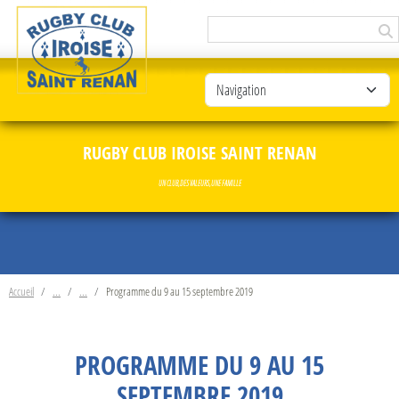
Panneau de gestion des cookies
RUGBY CLUB IROISE SAINT RENAN
UN CLUB, DES VALEURS, UNE FAMILLE
Accueil
Programme du 9 au 15 septembre 2019
PROGRAMME DU 9 AU 15
SEPTEMBRE 2019