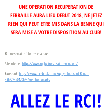
UNE OPERATION RECUPERATION DE
FERRAILLE AURA LIEU DEBUT 2018, NE JETEZ
RIEN QUI PEUT ETRE MIS DANS LA BENNE QUI
SERA MISE A VOTRE DISPOSITION AU CLUB!
Bonne semaine à toutes et à tous
Site internet:
https://www.rugby-iroise-saintrenan.com/
Facebook:
https://www.facebook.com/Rugby-Club-Saint-Renan-
496727460470674/?ref=bookmarks
ALLEZ LE RCI!