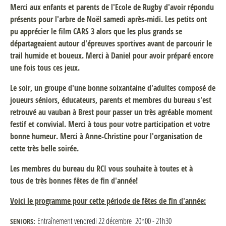
Merci aux enfants et parents de l'Ecole de Rugby d'avoir répondu
présents pour l'arbre de Noël samedi après-midi. Les petits ont
pu apprécier le film CARS 3 alors que les plus grands se
départageaient autour d'épreuves sportives avant de parcourir le
trail humide et boueux. Merci à Daniel pour avoir préparé encore
une fois tous ces jeux.
Le soir, un groupe d'une bonne soixantaine d'adultes composé de
joueurs séniors, éducateurs, parents et membres du bureau s'est
retrouvé au vauban à Brest pour passer un très agréable moment
festif et convivial. Merci à tous pour votre participation et votre
bonne humeur. Merci à Anne-Christine pour l'organisation de
cette très belle soirée.
Les membres du bureau du RCI vous souhaite à toutes et à
tous de très bonnes fêtes de fin d'année!
Voici le programme pour cette période de fêtes de fin d'année:
Entraînement vendredi 22 décembre 20h00 - 21h30
SENIORS: