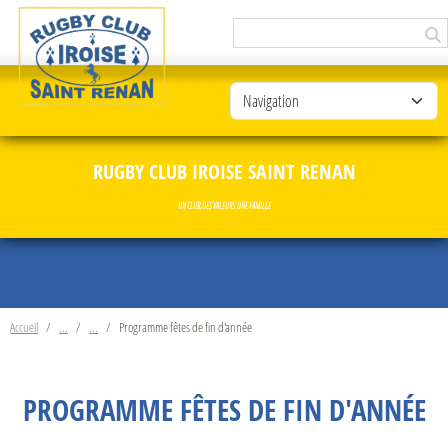
Panneau de gestion des cookies
RUGBY CLUB IROISE SAINT RENAN
UN CLUB, DES VALEURS, UNE FAMILLE
Accueil
Programme fêtes de fin d'année
PROGRAMME FÊTES DE FIN D'ANNÉE