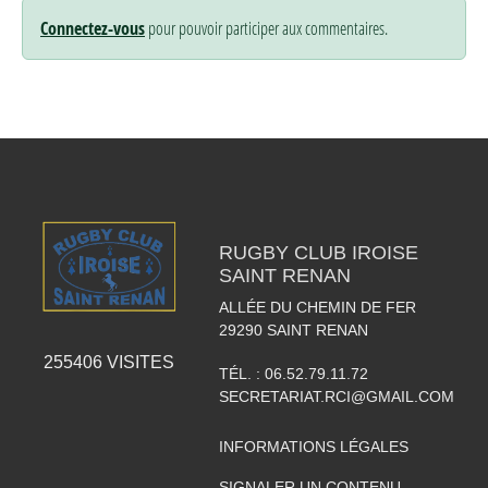
Connectez-vous
pour pouvoir participer aux commentaires.
RUGBY CLUB IROISE
SAINT RENAN
ALLÉE DU CHEMIN DE FER
29290
SAINT RENAN
255406
VISITES
TÉL. :
06.52.79.11.72
SECRETARIAT.RCI@GMAIL.COM
INFORMATIONS LÉGALES
SIGNALER UN CONTENU