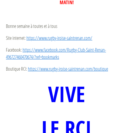
MATIN!
Bonne semaine à toutes et à tous
Site internet:
https://www.rugby-iroise-saintrenan.com/
Facebook:
https://www.facebook.com/Rugby-Club-Saint-Renan-
496727460470674/?ref=bookmarks
Boutique RCI:
https://www.rugby-iroise-saintrenan.com/boutique
VIVE
LE RCI