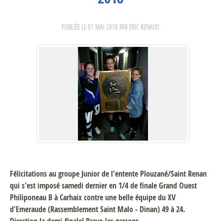
PUBLIÉE LE
01 MAI 2018
PAR ERIC RENAUD
Félicitations au groupe Junior de l'entente Plouzané/Saint Renan
qui s'est imposé samedi dernier en 1/4 de finale Grand Ouest
Philiponeau B à Carhaix contre une belle équipe du XV
d'Emeraude (Rassemblement Saint Malo - Dinan) 49 à 24.