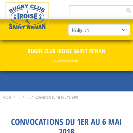
Panneau de gestion des cookies
RUGBY CLUB IROISE SAINT RENAN
UN CLUB, DES VALEURS, UNE FAMILLE
Accueil
Convocations du 1er au 6 mai 2018
CONVOCATIONS DU 1ER AU 6 MAI
2018