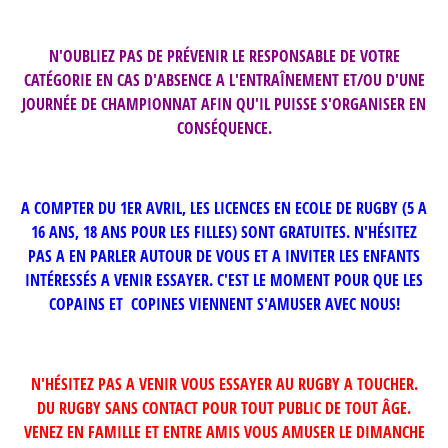
N'OUBLIEZ PAS DE PRÉVENIR LE RESPONSABLE DE VOTRE
CATÉGORIE EN CAS D'ABSENCE A L'ENTRAÎNEMENT ET/OU D'UNE
JOURNÉE DE CHAMPIONNAT AFIN QU'IL PUISSE S'ORGANISER EN
CONSÉQUENCE.
A COMPTER DU 1ER AVRIL, LES LICENCES EN ECOLE DE RUGBY (5 A
16 ANS, 18 ANS POUR LES FILLES) SONT GRATUITES. N'HÉSITEZ
PAS A EN PARLER AUTOUR DE VOUS ET A INVITER LES ENFANTS
INTÉRESSÉS A VENIR ESSAYER. C'EST LE MOMENT POUR QUE LES
COPAINS ET COPINES VIENNENT S'AMUSER AVEC NOUS!
N'HÉSITEZ PAS A VENIR VOUS ESSAYER AU RUGBY A TOUCHER.
DU RUGBY SANS CONTACT POUR TOUT PUBLIC DE TOUT ÂGE.
VENEZ EN FAMILLE ET ENTRE AMIS VOUS AMUSER LE DIMANCHE