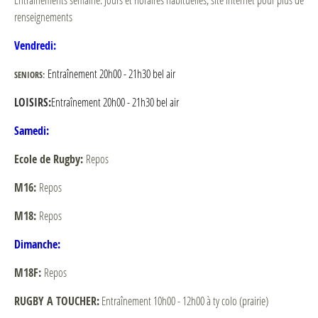
renseignements
Vendredi:
Entraînement 20h00 - 21h30 bel air
SENIORS:
LOISIRS:
Entraînement 20h00 - 21h30 bel air
Samedi:
Ecole de Rugby:
Repos
M16:
Repos
M18:
Repos
Dimanche:
M18F:
Repos
RUGBY A TOUCHER:
Entraînement 10h00 - 12h00 à ty colo (prairie)