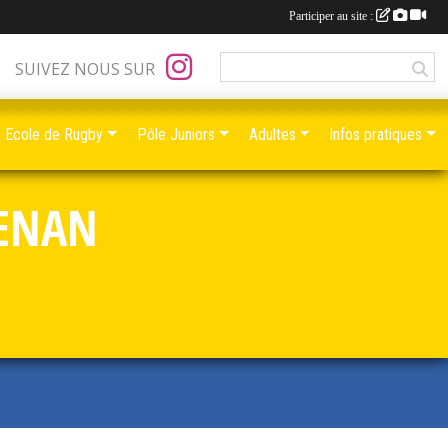
Participer au site :
SUIVEZ NOUS SUR
Ecole de Rugby
Pôle Juniors
Adultes
Infos pratiques
RENAN