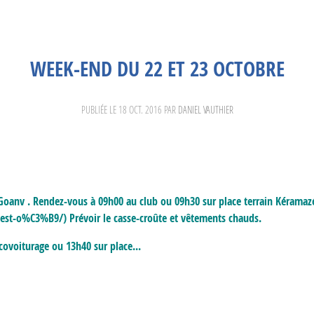
WEEK-END DU 22 ET 23 OCTOBRE
PUBLIÉE LE
18 OCT. 2016
PAR
DANIEL VAUTHIER
oanv . Rendez-vous à 09h00 au club ou 09h30 sur place terrain Kéramaz
t-o%C3%B9/) Prévoir le casse-croûte et vêtements chauds.
voiturage ou 13h40 sur place...