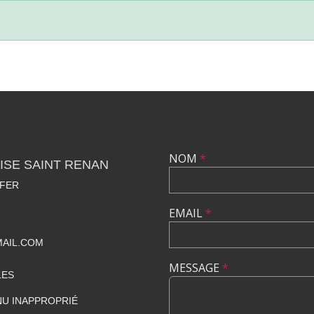
NOM
*
ISE SAINT RENAN
 FER
EMAIL
*
MAIL.COM
MESSAGE
*
LES
U INAPPROPRIÉ