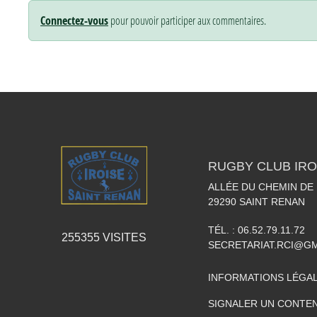
Connectez-vous
pour pouvoir participer aux commentaires.
RUGBY CLUB IRO
ALLÉE DU CHEMIN DE
29290
SAINT RENAN
TÉL. :
06.52.79.11.72
255355
VISITES
SECRETARIAT.RCI@G
INFORMATIONS LÉGA
SIGNALER UN CONTEN