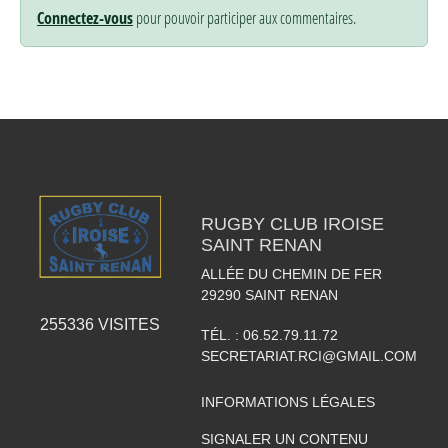
Connectez-vous
pour pouvoir participer aux commentaires.
RUGBY CLUB IROISE
SAINT RENAN
ALLÉE DU CHEMIN DE FER
29290
SAINT RENAN
255336
VISITES
TÉL. :
06.52.79.11.72
SECRETARIAT.RCI@GMAIL.COM
INFORMATIONS LÉGALES
SIGNALER UN CONTENU