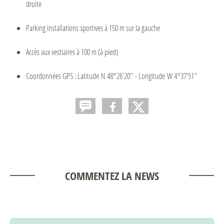
droite
Parking installations sportives à 150 m sur la gauche
Accès aux vestiaires à 100 m (à pied)
Coordonnées GPS : Latitude N 48°26'20'' - Longitude W 4°37'51''
COMMENTEZ LA NEWS