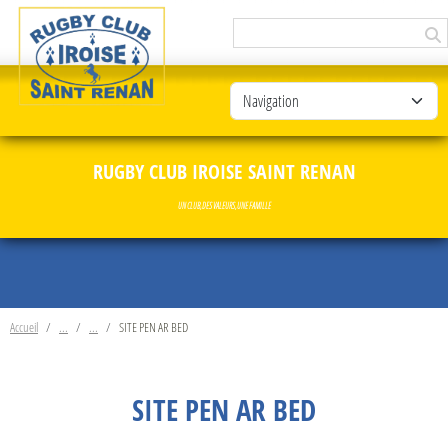
Panneau de gestion des cookies
RUGBY CLUB IROISE SAINT RENAN
UN CLUB, DES VALEURS, UNE FAMILLE
Accueil
SITE PEN AR BED
SITE PEN AR BED