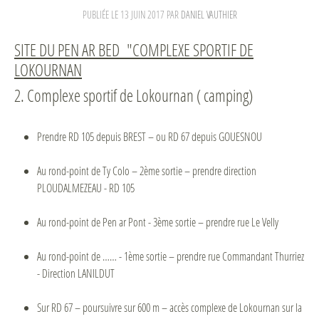
PUBLIÉE LE
13 JUIN 2017
PAR
DANIEL VAUTHIER
SITE DU PEN AR BED "COMPLEXE SPORTIF DE
LOKOURNAN
2. Complexe sportif de Lokournan ( camping)
Prendre RD 105 depuis BREST – ou RD 67 depuis GOUESNOU
Au rond-point de Ty Colo – 2ème sortie – prendre direction
PLOUDALMEZEAU - RD 105
Au rond-point de Pen ar Pont - 3ème sortie – prendre rue Le Velly
Au rond-point de …… - 1ème sortie – prendre rue Commandant Thurriez
- Direction LANILDUT
Sur RD 67 – poursuivre sur 600 m – accès complexe de Lokournan sur la