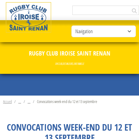
Panneau de gestion des cookies
RUGBY CLUB IROISE SAINT RENAN
UN CLUB, DES VALEURS, UNE FAMILLE
Accueil
Convocations week-end du 12 et 13 septembre
CONVOCATIONS WEEK-END DU 12 ET
13 SEPTEMBRE