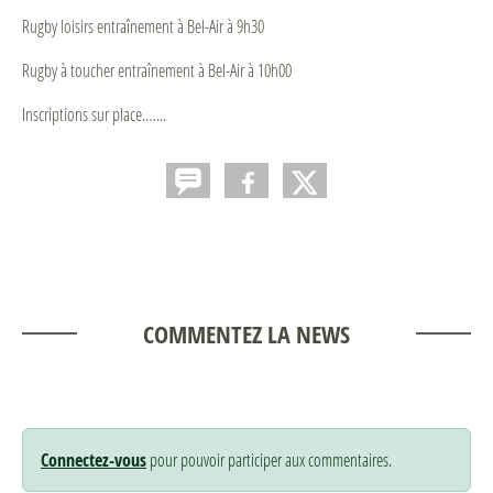
Rugby loisirs entraînement à Bel-Air à 9h30
Rugby à toucher entraînement à Bel-Air à 10h00
Inscriptions sur place.…...
COMMENTEZ LA NEWS
Connectez-vous
pour pouvoir participer aux commentaires.