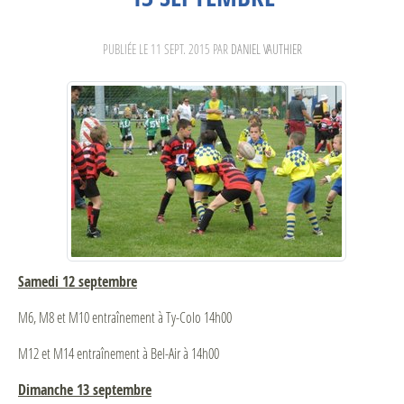
PUBLIÉE LE
11 SEPT. 2015
PAR
DANIEL VAUTHIER
Samedi 12 septembre
M6, M8 et M10 entraînement à Ty-Colo 14h00
M12 et M14 entraînement à Bel-Air à 14h00
Dimanche 13 septembre