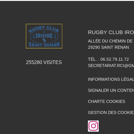
RUGBY CLUB IRO
ALLÉE DU CHEMIN DE
29290
SAINT RENAN
TÉL. :
06.52.79.11.72
255280
VISITES
SECRETARIAT.RCI@G
INFORMATIONS LÉGA
SIGNALER UN CONTEN
CHARTE COOKIES
GESTION DES COOKIE