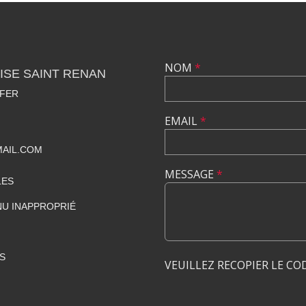
NOM
*
ISE SAINT RENAN
 FER
EMAIL
*
MAIL.COM
MESSAGE
*
LES
U INAPPROPRIÉ
S
VEUILLEZ RECOPIER LE CO