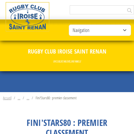
Panneau de gestion des cookies
RUGBY CLUB IROISE SAINT RENAN
UN CLUB, DES VALEURS, UNE FAMILLE
Accueil
Fini'Stars80 : premier classement
FINI'STARS80 : PREMIER
CLASSEMENT