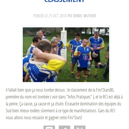
PUBLIÉE LE
25 OCT. 2010
PAR
DANIEL VAUTHIER
il fallait bien que ça nous tombe dessus : le classement de la Fini'Stars80,
première du nom est tombée ( voir dans "Infos Pratiques" ), et le RCI est déjà à
la peine. Ça cause, ça cause et ça chute. Écrasante domination des équipes du
Sud bien mieux rodées sûrement à ce type de manifestations. Gars du RCI
nous allons nous ressaisir et gagner cette Fini'Stars!