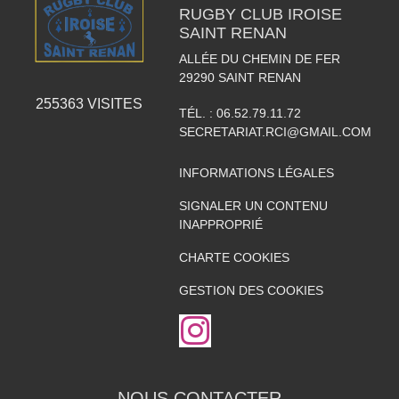
RUGBY CLUB IROISE
SAINT RENAN
ALLÉE DU CHEMIN DE FER
29290
SAINT RENAN
255363
VISITES
TÉL. :
06.52.79.11.72
SECRETARIAT.RCI@GMAIL.COM
INFORMATIONS LÉGALES
SIGNALER UN CONTENU
INAPPROPRIÉ
CHARTE COOKIES
GESTION DES COOKIES
NOUS CONTACTER