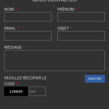
NOM
*
PRÉNOM
*
EMAIL
*
OBJET
*
MESSAGE
*
VEUILLEZ RECOPIER LE
ENVOYER
CODE
*
: