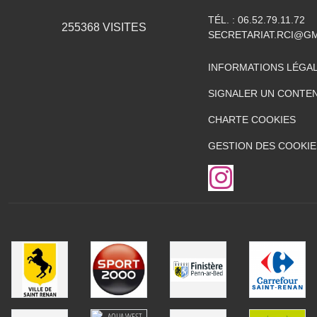
TÉL. :
06.52.79.11.72
255368
VISITES
SECRETARIAT.RCI@G
INFORMATIONS LÉGA
SIGNALER UN CONTEN
CHARTE COOKIES
GESTION DES COOKIE