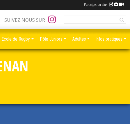
Participer au site :
SUIVEZ NOUS SUR
Ecole de Rugby
Pôle Juniors
Adultes
Infos pratiques
RENAN