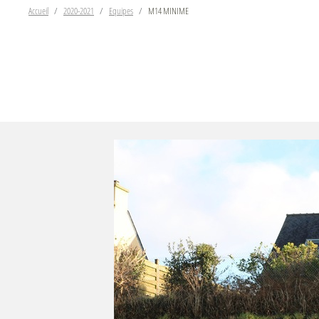
Accueil
2020-2021
Equipes
M14 MINIME