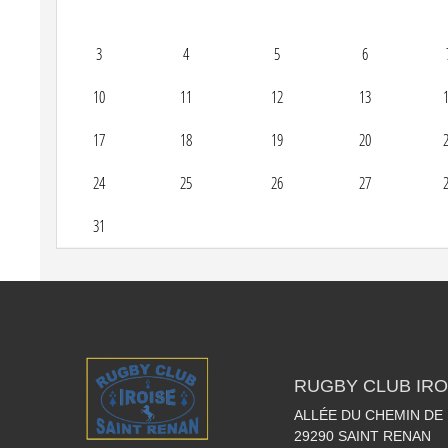
3
4
5
6
10
11
12
13
17
18
19
20
24
25
26
27
31
RUGBY CLUB IRO
ALLÉE DU CHEMIN DE
29290
SAINT RENAN