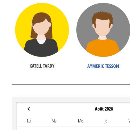
KATELL TARDY
AYMERIC TESSON
Août 2026
Lu
Ma
Me
Je