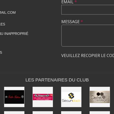
EMAIL
*
MAIL.COM
MESSAGE
*
LES
U INAPPROPRIÉ
S
VEUILLEZ RECOPIER LE CO
LES PARTENAIRES DU CLUB