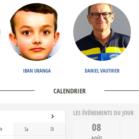
IBAN URANGA
DANIEL VAUTHIER
CALENDRIER
LES ÉVÈNEMENTS DU JOUR
08
Ve
Sa
Di
AOÛT