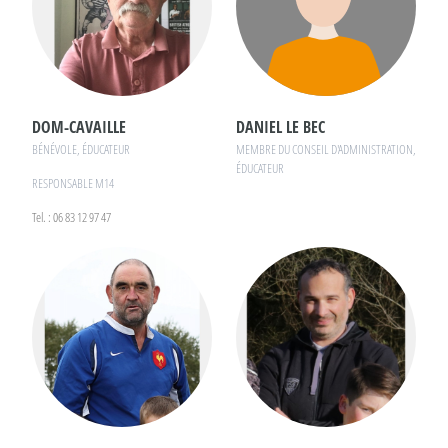
DOM-CAVAILLE
DANIEL LE BEC
BÉNÉVOLE, ÉDUCATEUR
MEMBRE DU CONSEIL D'ADMINISTRATION,
ÉDUCATEUR
RESPONSABLE M14
Tel. : 06 83 12 97 47