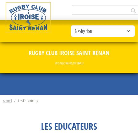
Panneau de gestion des cookies
RUGBY CLUB IROISE SAINT RENAN
UN CLUB, DES VALEURS, UNE FAMILLE
Accueil
Les Educateurs
LES EDUCATEURS